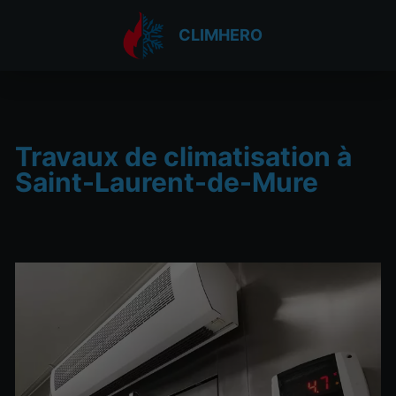
CLIMHERO
Travaux de climatisation à
Saint-Laurent-de-Mure